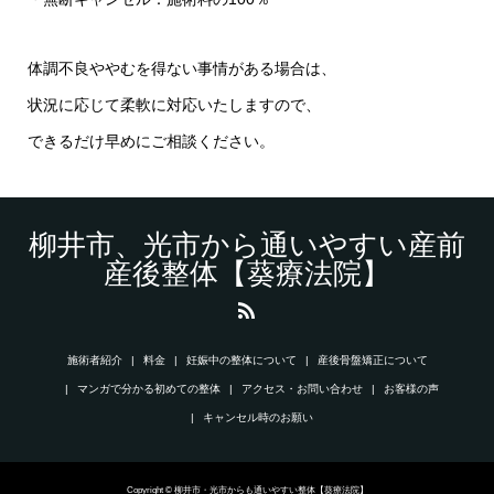
体調不良ややむを得ない事情がある場合は、
状況に応じて柔軟に対応いたしますので、
できるだけ早めにご相談ください。
柳井市、光市から通いやすい産前
産後整体【葵療法院】
施術者紹介
料金
妊娠中の整体について
産後骨盤矯正について
マンガで分かる初めての整体
アクセス・お問い合わせ
お客様の声
キャンセル時のお願い
Copyright © 柳井市・光市からも通いやすい整体【葵療法院】