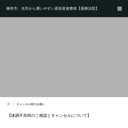
柳井市、光市から通いやすい産前産後整体【葵療法院】
キャンセル時のお願い
【体調不良時のご相談とキャンセルについて】