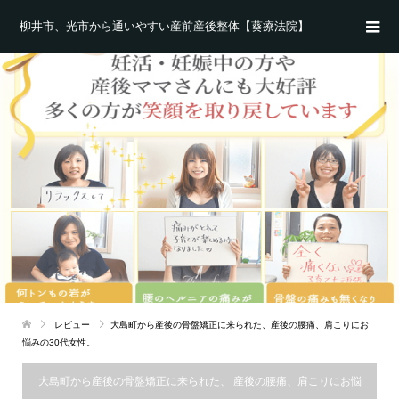
柳井市、光市から通いやすい産前産後整体【葵療法院】
レビュー
大島町から産後の骨盤矯正に来られた、産後の腰痛、肩こりにお
悩みの30代女性。
大島町から産後の骨盤矯正に来られた、 産後の腰痛、肩こりにお悩