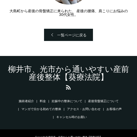
大島町から産後の骨盤矯正に来られた、 産後の腰痛、肩こりにお悩みの
30代女性。
一覧ページに戻る
柳井市、光市から通いやすい産前
産後整体【葵療法院】
施術者紹介
料金
妊娠中の整体について
産後骨盤矯正について
マンガで分かる初めての整体
アクセス・お問い合わせ
お客様の声
キャンセル時のお願い