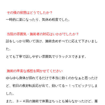
その後の状態はどうでしたか？
一時的に楽になったり、気休め程度でした。
当院の雰囲気・施術者の対応はいかがでしたか？
話をしっかり聞いて頂け、施術含めすべてに応えて下さいまし
た。
とても丁寧で話しやすい雰囲気でリラックスできます。
施術の率直な感想を聞かせてください
ゆらゆら身体が揺れてるだけで本当に効くのかなぁと思ったけ
ど、初日の夜好転反応が出て、効いてる～！ってビックリしま
した。
また、３～４回の施術で体重はちっとも減らなかったけど、履