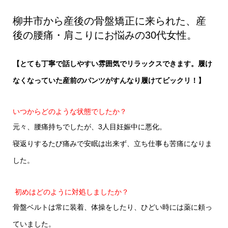
みの30代女性。
柳井市から産後の骨盤矯正に来られた、産
後の腰痛・肩こりにお悩みの30代女性。
【とても丁寧で話しやすい雰囲気でリラックスできます。履け
なくなっていた産前のパンツがすんなり履けてビックリ！】
いつからどのような状態でしたか？
元々、腰痛持ちでしたが、3人目妊娠中に悪化。
寝返りするたび痛みで安眠は出来ず、立ち仕事も苦痛になりま
した。
初めはどのように対処しましたか？
骨盤ベルトは常に装着、体操をしたり、ひどい時には薬に頼っ
ていました。