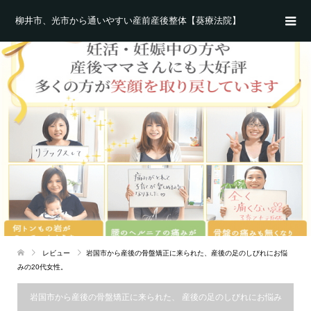
柳井市、光市から通いやすい産前産後整体【葵療法院】
レビュー
岩国市から産後の骨盤矯正に来られた、産後の足のしびれにお悩
みの20代女性。
岩国市から産後の骨盤矯正に来られた、 産後の足のしびれにお悩み